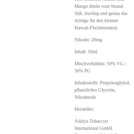
Mango direkt vom Strand.
Süß, fruchtig und genau das
richtige für den kleinen
Hawaii-Fluchtmoment.
Nikotin: 20mg
Inhalt: 10ml
Mischverhältnis: 50% VG /
50% PG
Inhaltsstoffe: Propylenglykol,
pflanzliches Glycerin,
Nikotinsalz
Hersteller:
Adalya Tobaccoo
International GmbH