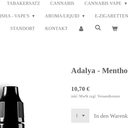
TABAKERSATZ
CANNABIS
CANNABIS VAPE
ISHA - VAPE'S
AROMA/LIQUID
E-ZIGARETTE
STANDORT
KONTAKT
Adalya - Mentho
10,70 €
inkl. MwSt zzgl. Versandkosten
In den Warenk