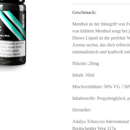
Geschmack:
Menthol ist der Inbegriff von 
von kühlem Menthol sorgt bei 
Dieses Liquid ist die perfekte 
Aroma suchst, das dich erfrischt 
minimalistisch und kraftvoll m
Nikotin: 20mg
Inhalt: 10ml
Mischverhältnis: 50% VG / 5
Inhaltsstoffe: Propylenglykol, p
Hersteller:
Adalya Tobaccoo Internation
Breitscheider Weg 117a