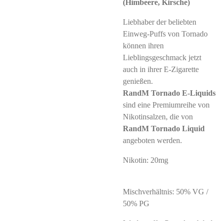
(Himbeere, Kirsche)
Liebhaber der beliebten
Einweg-Puffs von Tornado
können ihren
Lieblingsgeschmack jetzt
auch in ihrer E-Zigarette
genießen.
RandM Tornado E-Liquids
sind eine Premiumreihe von
Nikotinsalzen, die von
RandM Tornado Liquid
angeboten werden.
Nikotin: 20mg
Mischverhältnis: 50% VG /
50% PG