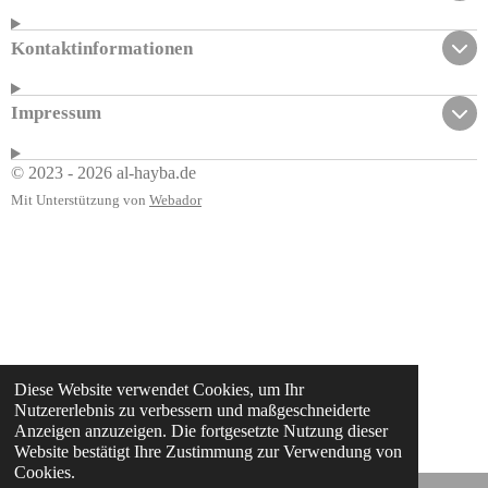
Kontaktinformationen
Impressum
© 2023 - 2026 al-hayba.de
Mit Unterstützung von
Webador
Diese Website verwendet Cookies, um Ihr
Nutzererlebnis zu verbessern und maßgeschneiderte
Anzeigen anzuzeigen. Die fortgesetzte Nutzung dieser
Website bestätigt Ihre Zustimmung zur Verwendung von
Cookies.