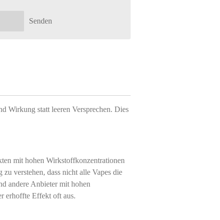
Senden
nd Wirkung statt leeren Versprechen. Dies
kten mit hohen Wirkstoffkonzentrationen
g zu verstehen, dass nicht alle Vapes die
d andere Anbieter mit hohen
 erhoffte Effekt oft aus.