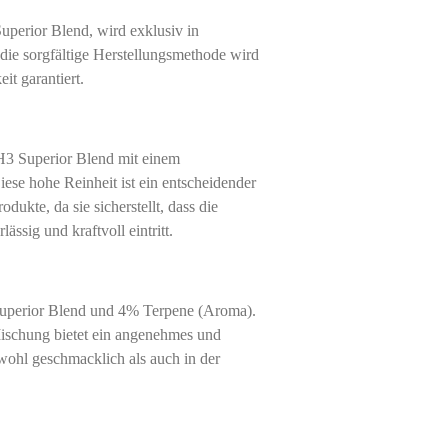
uperior Blend, wird exklusiv in
 die sorgfältige Herstellungsmethode wird
it garantiert.
H3 Superior Blend mit einem
ese hohe Reinheit ist ein entscheidender
rodukte, da sie sicherstellt, dass die
ssig und kraftvoll eintritt.
Superior Blend und 4% Terpene (Aroma).
Mischung bietet ein angenehmes und
owohl geschmacklich als auch in der