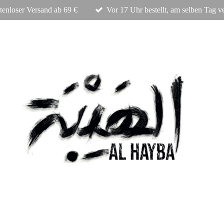
tenloser Versand ab 69 €
Vor 17 Uhr bestellt, am selben Tag v