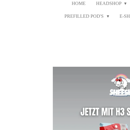
HOME
HEADSHOP
PREFILLED POD'S
E-SH