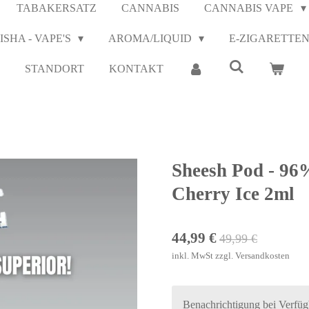
TABAKERSATZ
CANNABIS
CANNABIS VAPE
ISHA - VAPE'S
AROMA/LIQUID
E-ZIGARETTE
STANDORT
KONTAKT
Sheesh Pod - 96
Cherry Ice 2ml
44,99 €
49,99 €
inkl. MwSt zzgl. Versandkosten
Benachrichtigung bei Verfügb