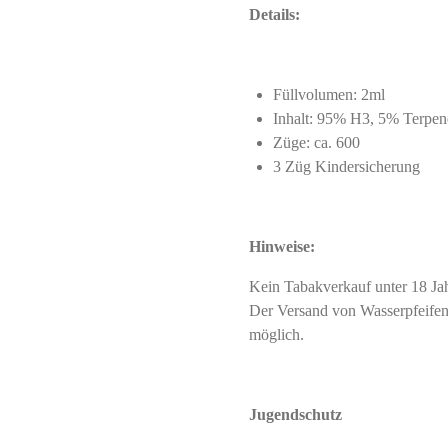
Details:
Füllvolumen: 2ml
Inhalt: 95% H3, 5% Terpe
Züge: ca. 600
3 Züg Kindersicherung
Hinweise:
Kein Tabakverkauf unter 18 J
Der Versand von Wasserpfeifent
möglich.
Jugendschutz