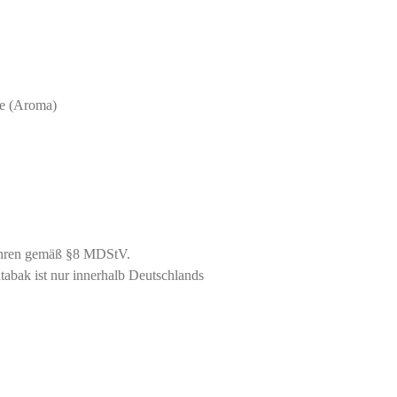
ne (Aroma)
ahren gemäß §8 MDStV.
abak ist nur innerhalb Deutschlands