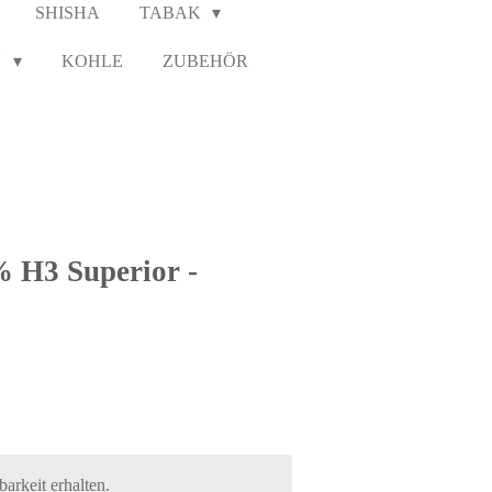
SHISHA
TABAK
N
KOHLE
ZUBEHÖR
% H3 Superior -
arkeit erhalten.