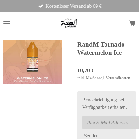
Kostenloser Versand ab 69 €
Zum
Hauptinhalt
springen
RandM Tornado -
Watermelon Ice
10,70 €
inkl. MwSt zzgl. Versandkosten
Benachrichtigung bei
Verfügbarkeit erhalten.
Senden